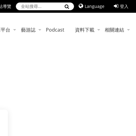
站導覽
Language
登入
搜尋
E平台
藝游誌
Podcast
資料下載
相關連結