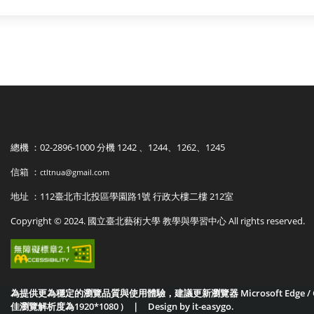
總機 ：02-2896-1000 分機 1242 、1244、1262、1245
信箱 ：
ctltnua@gmail.com
地址 ：112臺北市北投區學園路1號 行政大樓二樓 212室
Copyright © 2024. 國立臺北藝術大學 教學與學習中心 All rights reserved.
為提供更為穩定的瀏覽品質與使用體驗，建議更新瀏覽器 Microsoft Edge / Googl
佳瀏覽解析度為1920*1080 )
｜
Design by it-easygo.