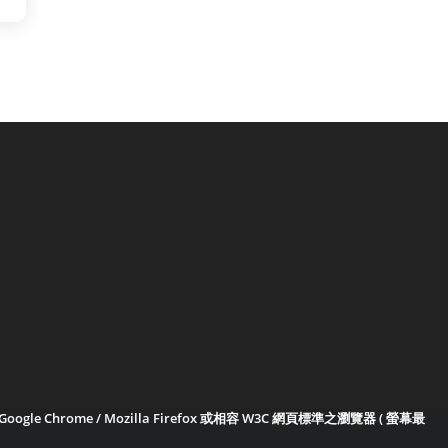
e Chrome / Mozilla Firefox 或相容 W3C 網頁標準之瀏覽器 ( 螢幕最