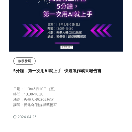
教學發展
5分鐘，第一次用AI就上手─快速製作成果報告書
日期：113年5月10日（五）
時間：13:30-16:30
地點：教學大樓C302教室
講師：郭佩奇/新媒體藝術家
2024-04-25