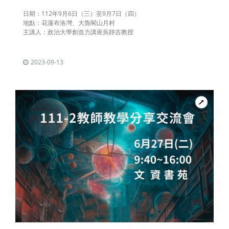
日期：112年9月6日（三）至9月7日（四）
地點：花蓮布洛灣、大魯閣山月村
主講人：政治大學創造力講座吳靜吉教授
2023-09-13