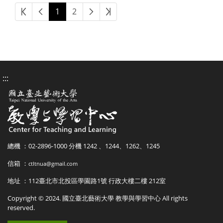
第一頁
上一頁
下一頁
最後頁
1
2
:::
總機 ：02-2896-1000 分機 1242 、1244、1262、1245
信箱 ：
ctltnua@gmail.com
地址 ：112臺北市北投區學園路1號 行政大樓二樓 212室
Copyright © 2024. 國立臺北藝術大學 教學與學習中心 All rights
reserved.