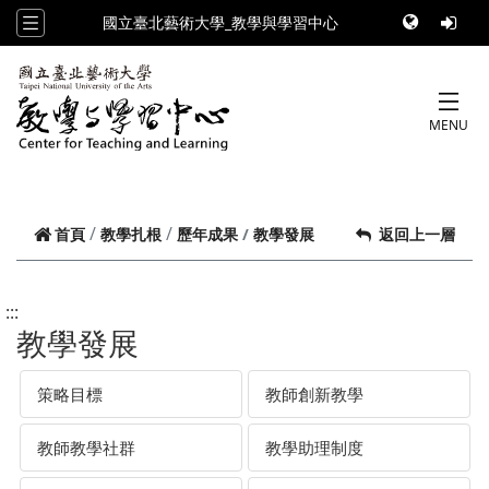
跳到頁面主要內容區
國立臺北藝術大學_教學與學習中心
MENU
教學發展
首頁
教學扎根
歷年成果
返回上一層
:::
教學發展
策略目標
教師創新教學
教師教學社群
教學助理制度