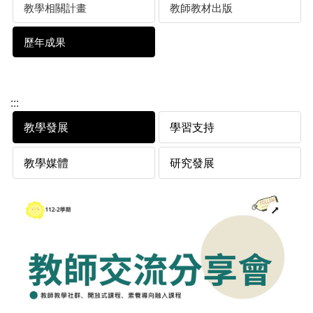
教學相關計畫
教師教材出版
歷年成果
:::
教學發展
學習支持
教學媒體
研究發展