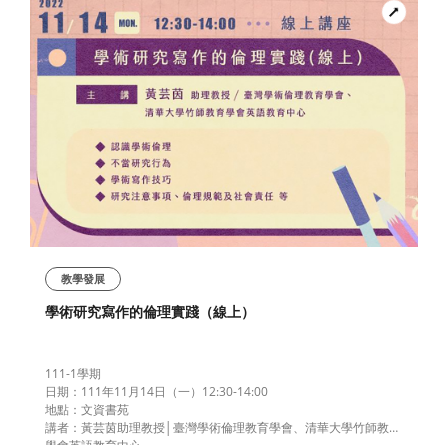
教學發展
學術研究寫作的倫理實踐（線上）
111-1學期
日期：111年11月14日（一）12:30-14:00
地點：文資書苑
講者：黃芸茵助理教授│臺灣學術倫理教育學會、清華大學竹師教育
學會英語教育中心