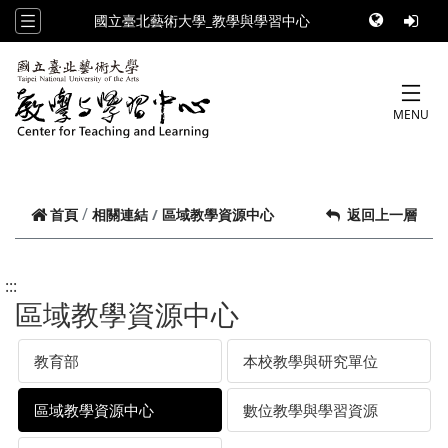
跳到頁面主要內容區
國立臺北藝術大學_教學與學習中心
MENU
區域教學資源中心
首頁
相關連結
返回上一層
:::
區域教學資源中心
教育部
本校教學與研究單位
區域教學資源中心
數位教學與學習資源