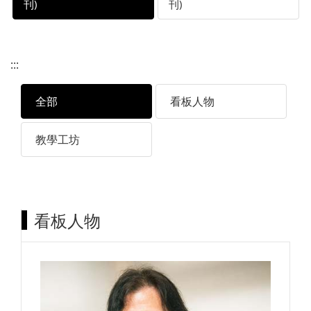
刊)
刊)
:::
全部
看板人物
教學工坊
看板人物