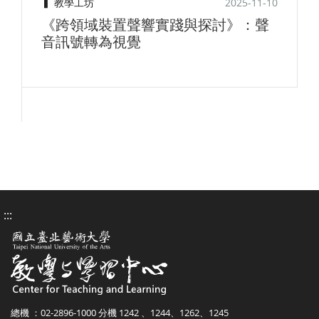
2025-11-10
▍
教學工坊
《跨領域裝置聲響實踐與探討》：聲
音訊號轉為視覺
:::
總機 ：02-2896-1000 分機 1242 、1244、1262、1245