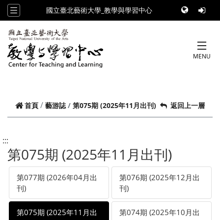
跳到頁面主要內容區
國立臺北藝術大學_教學與學習中心
MENU
第075期 (2025年11月出刊)
首頁
藝游誌
返回上一層
:::
第075期 (2025年11月出刊)
第077期 (2026年04月出
第076期 (2025年12月出
刊)
刊)
第075期 (2025年11月出
第074期 (2025年10月出